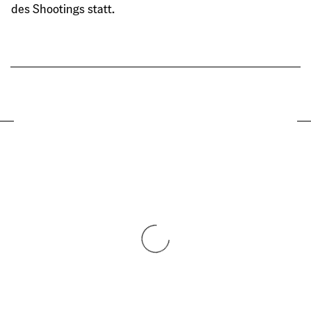
des Shootings statt.