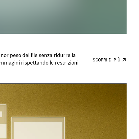
or peso del file senza ridurre la
SCOPRI DI PIÙ
immagini rispettando le restrizioni