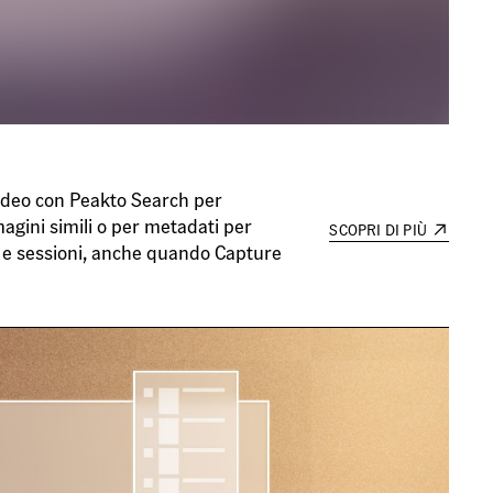
video con Peakto Search per
magini simili o per metadati per
SCOPRI DI PIÙ
hi e sessioni, anche quando Capture