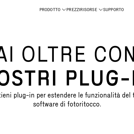
PRODOTTO
PREZZI
RISORSE
SUPPORTO
AI OLTRE CON
OSTRI PLUG-
tieni plug-in per estendere le funzionalità del 
software di fotoritocco.