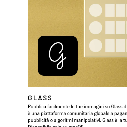
GLASS
Pubblica facilmente le tue immagini su Glass 
è una piattaforma comunitaria globale a pagam
pubblicità o algoritmi manipolativi. Glass è la tu
Disponibile solo su macOS.