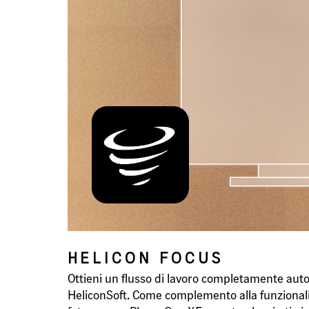
HELICON FOCUS
Ottieni un flusso di lavoro completamente aut
HeliconSoft. Come complemento alla funzionalit