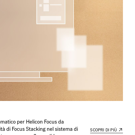
omatico per Helicon Focus da
à di Focus Stacking nel sistema di
SCOPRI DI PIÙ