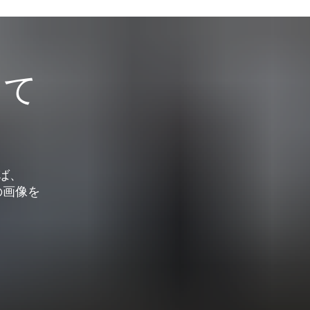
して
せば、
の画像を