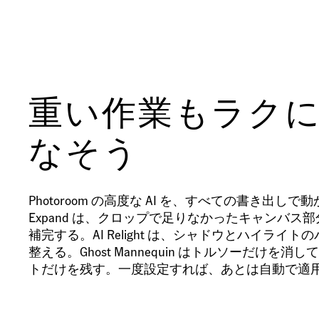
重い作業もラク
なそう
Photoroom の高度な AI を、すべての書き出しで動
Expand は、クロップで足りなかったキャンバス
補完する。AI Relight は、シャドウとハイライト
整える。Ghost Mannequin はトルソーだけを消
トだけを残す。一度設定すれば、あとは自動で適