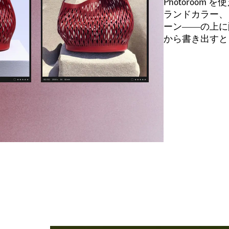
Photoroo
ランドカラー、
ーン――の上に配
から書き出すと