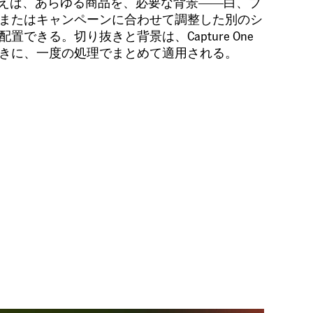
m を使えば、あらゆる商品を、必要な背景――白、ブ
またはキャンペーンに合わせて調整した別のシ
置できる。切り抜きと背景は、Capture One
きに、一度の処理でまとめて適用される。