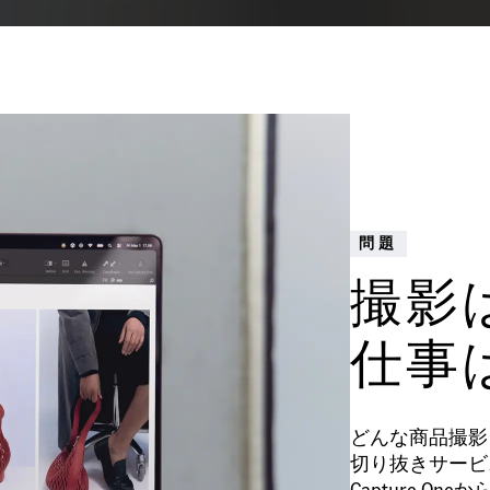
問題
撮影
仕事
どんな商品撮影
切り抜きサービ
Capture 