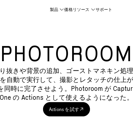
製品
価格
リソース
サポート
PHOTOROO
り抜きや背景の追加、ゴーストマネキン処
を自動で実行して、撮影とレタッチの仕上
を同時に完了させよう。Photoroom が Captur
One の Actions として使えるようになった
Actions を試す