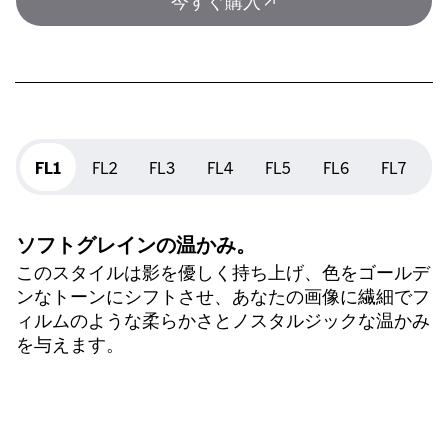
今すぐ購入
FL1
FL1
FL2
FL3
FL4
FL5
FL6
FL7
F
ソフトグレインの温かみ。
このスタイルは影を優しく持ち上げ、色をゴールデ
ンなトーンにシフトさせ、あなたの画像に繊細でフ
ィルムのような柔らかさとノスタルジックな温かみ
を与えます。