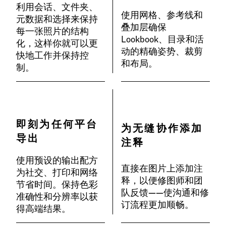
利用会话、文件夹、
使用网格、参考线和
元数据和选择来保持
叠加层确保
每一张照片的结构
Lookbook、目录和活
化，这样你就可以更
动的精确姿势、裁剪
快地工作并保持控
和布局。
制。
即刻为任何平台
为无缝协作添加
导出
注释
使用预设的输出配方
直接在图片上添加注
为社交、打印和网络
释，以便修图师和团
节省时间。保持色彩
队反馈——使沟通和修
准确性和分辨率以获
订流程更加顺畅。
得高端结果。