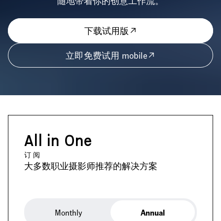
随地带着你的创意工作流。
下载试用版
立即免费试用 mobile
All in One
订阅
大多数职业摄影师推荐的解决方案
Monthly
Annual
Annual